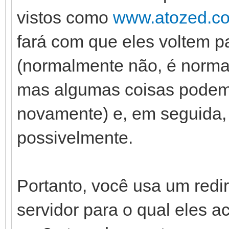
vistos como
www.atozed.c
fará com que eles voltem 
(normalmente não, é norm
mas algumas coisas podem f
novamente) e, em seguida, 
possivelmente.
Portanto, você usa um redi
servidor para o qual eles