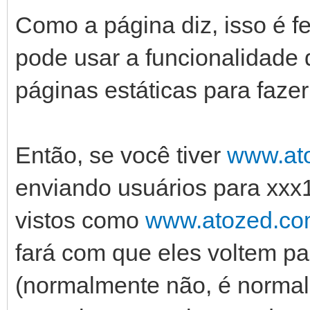
Como a página diz, isso é fe
pode usar a funcionalidade 
páginas estáticas para faze
Então, se você tiver
www.at
enviando usuários para xxx1 
vistos como
www.atozed.c
fará com que eles voltem p
(normalmente não, é norma