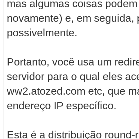
mas algumas coisas podem f
novamente) e, em seguida, p
possivelmente.
Portanto, você usa um redir
servidor para o qual eles 
ww2.atozed.com etc, que 
endereço IP específico.
Esta é a distribuição round