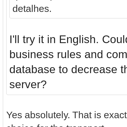
detalhes.
I'll try it in English. C
business rules and com
database to decrease t
server?
Yes absolutely. That is exac