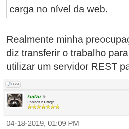
carga no nível da web.
Realmente minha preocupa
diz transferir o trabalho pa
utilizar um servidor REST p
Find
kudzu
Raccoon in Charge
04-18-2019, 01:09 PM