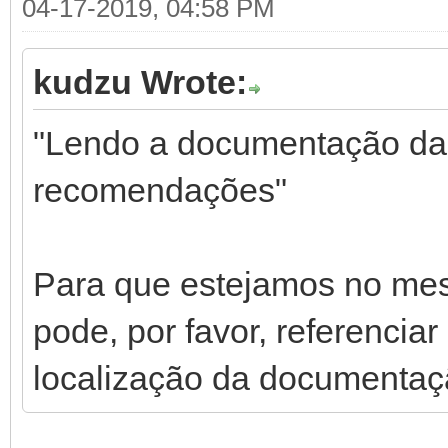
04-17-2019, 04:58 PM
kudzu Wrote:
"Lendo a documentação da
recomendações"
Para que estejamos no mes
pode, por favor, referencia
localização da documentaçã