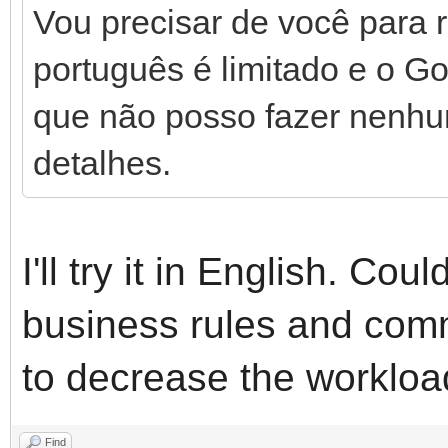
Vou precisar de você para r
português é limitado e o G
que não posso fazer nenhu
detalhes.
I'll try it in English. Co
business rules and com
to decrease the workloa
Find