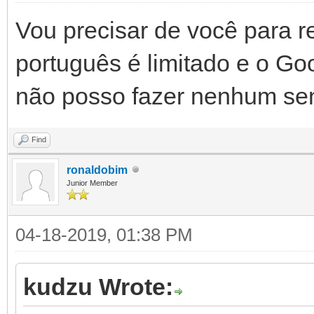
Vou precisar de você para r
português é limitado e o Go
não posso fazer nenhum sen
Find
ronaldobim
Junior Member
04-18-2019, 01:38 PM
kudzu Wrote: