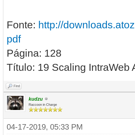
Fonte:
http://downloads.ato
pdf
Página: 128
Título: 19 Scaling IntraWeb 
Find
kudzu
Raccoon in Charge
04-17-2019, 05:33 PM