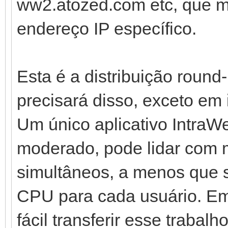
ww2.atozed.com etc, que 
endereço IP específico.
Esta é a distribuição roun
precisará disso, exceto em
Um único aplicativo Intra
moderado, pode lidar com m
simultâneos, a menos que 
CPU para cada usuário. Em
fácil transferir esse trabalh