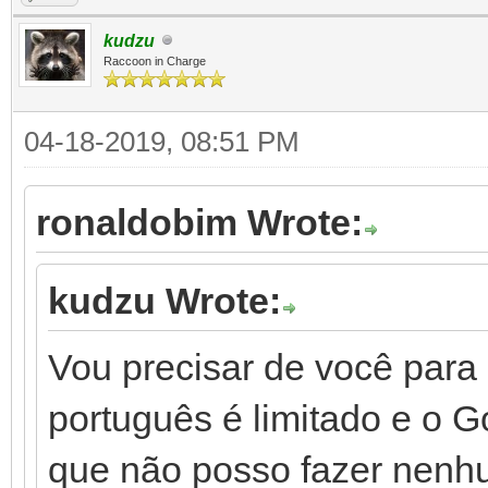
kudzu
Raccoon in Charge
04-18-2019, 08:51 PM
ronaldobim Wrote:
kudzu Wrote:
Vou precisar de você para 
português é limitado e o G
que não posso fazer nenh