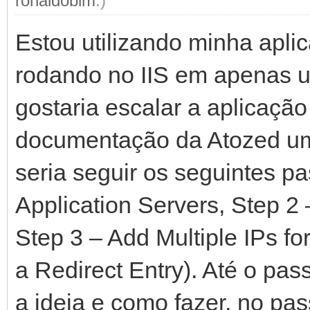
ronaldobim
.)
Estou utilizando minha apli
rodando no IIS em apenas u
gostaria escalar a aplicaçã
documentação da Atozed u
seria seguir os seguintes pas
Application Servers, Step 
Step 3 – Add Multiple IPs f
a Redirect Entry). Até o pas
a ideia e como fazer, no pas