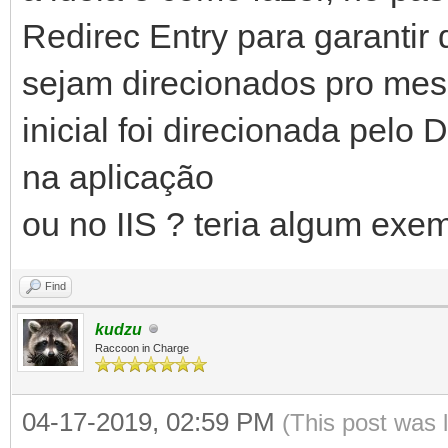
Redirec Entry para garanti
sejam direcionados pro mes
inicial foi direcionada pelo 
na aplicação
ou no IIS ? teria algum exem
Find
kudzu
Raccoon in Charge
04-17-2019, 02:59 PM
(This post was 