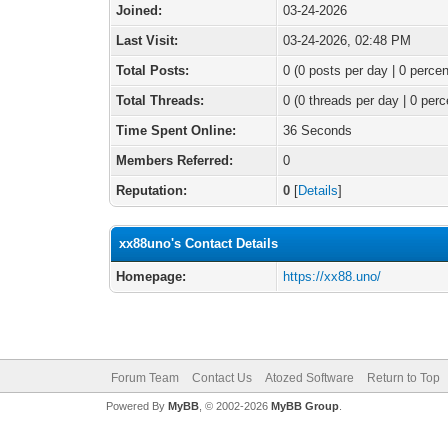
Joined:
03-24-2026
Last Visit:
03-24-2026, 02:48 PM
Total Posts:
0 (0 posts per day | 0 percen
Total Threads:
0 (0 threads per day | 0 perc
Time Spent Online:
36 Seconds
Members Referred:
0
Reputation:
0
[
Details
]
xx88uno's Contact Details
Homepage:
https://xx88.uno/
Forum Team
Contact Us
Atozed Software
Return to Top
Powered By
MyBB
, © 2002-2026
MyBB Group
.