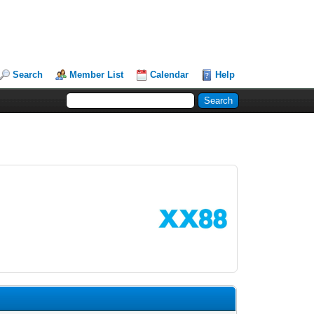
Search
Member List
Calendar
Help