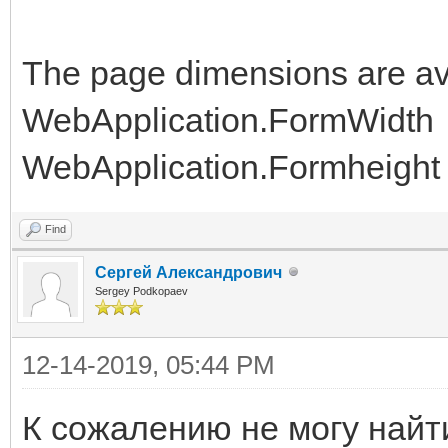
The page dimensions are ava
WebApplication.FormWidth
WebApplication.Formheight
Find
Сергей Александрович
Sergey Podkopaev
12-14-2019, 05:44 PM
К сожалению не могу найт