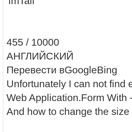
'fmTail'
455 / 10000
АНГЛИЙСКИЙ
Перевести вGoogleBing
Unfortunately I can not find
Web Application.Form With - 
And how to change the size 