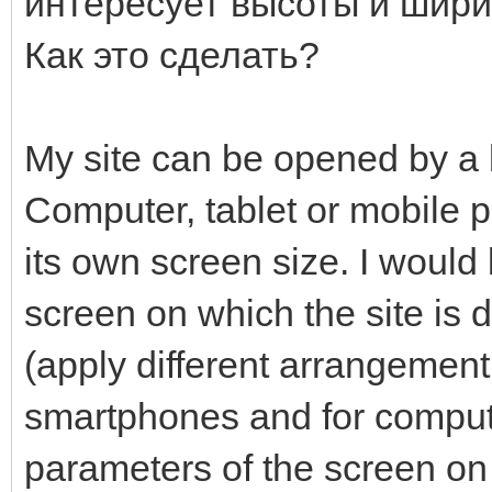
интересует высоты и ширин
Как это сделать?
My site can be opened by a 
Computer, tablet or mobile 
its own screen size. I would 
screen on which the site is d
(apply different arrangement
smartphones and for computer
parameters of the screen on 