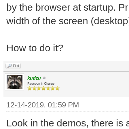
by the browser at startup. Pr
width of the screen (desktop
How to do it?
Find
kudzu
Raccoon in Charge
12-14-2019, 01:59 PM
Look in the demos, there is