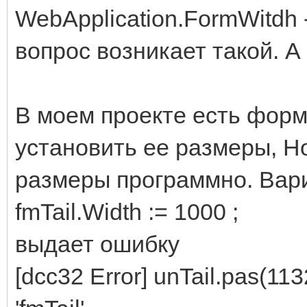
WebApplication.FormWitdh
вопрос возникает такой. 
В моем проекте есть форма
установить ее размеры, Но
размеры программно. Вари
fmTail.Width := 1000 ;
выдает ошибку
[dcc32 Error] unTail.pas(113