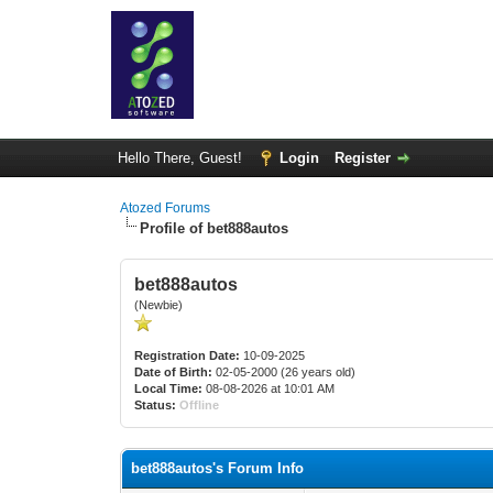
Hello There, Guest!
Login
Register
Atozed Forums
Profile of bet888autos
bet888autos
(Newbie)
Registration Date:
10-09-2025
Date of Birth:
02-05-2000 (26 years old)
Local Time:
08-08-2026 at 10:01 AM
Status:
Offline
bet888autos's Forum Info