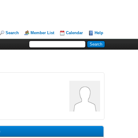
Search
Member List
Calendar
Help
s