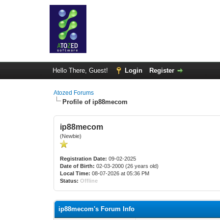
Hello There, Guest!
Login
Register
Atozed Forums
Profile of ip88mecom
ip88mecom
(Newbie)
Registration Date:
09-02-2025
Date of Birth:
02-03-2000 (26 years old)
Local Time:
08-07-2026 at 05:36 PM
Status:
Offline
ip88mecom's Forum Info