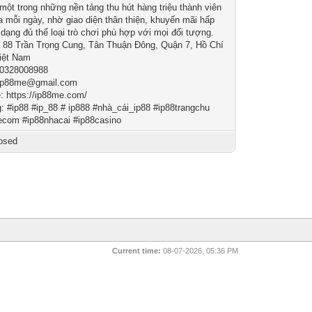
 một trong những nền tảng thu hút hàng triệu thành viên
a mỗi ngày, nhờ giao diện thân thiện, khuyến mãi hấp
 dạng đủ thể loại trò chơi phù hợp với mọi đối tượng.
: 88 Trần Trọng Cung, Tân Thuận Đông, Quận 7, Hồ Chí
iệt Nam
 0328008988
 ip88me@gmail.com
: https://ip88me.com/
: #ip88 #ip_88 # ip888 #nhà_cái_ip88 #ip88trangchu
com #ip88nhacai #ip88casino
osed
Current time:
08-07-2026, 05:36 PM