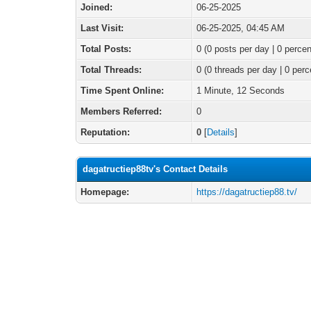
Joined:
06-25-2025
Last Visit:
06-25-2025, 04:45 AM
Total Posts:
0 (0 posts per day | 0 percen
Total Threads:
0 (0 threads per day | 0 perc
Time Spent Online:
1 Minute, 12 Seconds
Members Referred:
0
Reputation:
0
[
Details
]
dagatructiep88tv's Contact Details
Homepage:
https://dagatructiep88.tv/