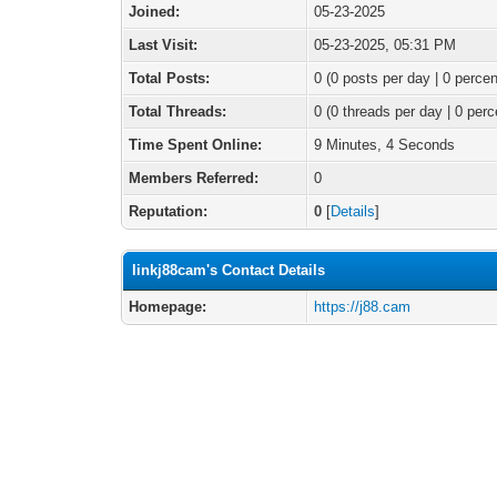
Joined:
05-23-2025
Last Visit:
05-23-2025, 05:31 PM
Total Posts:
0 (0 posts per day | 0 percen
Total Threads:
0 (0 threads per day | 0 perc
Time Spent Online:
9 Minutes, 4 Seconds
Members Referred:
0
Reputation:
0
[
Details
]
linkj88cam's Contact Details
Homepage:
https://j88.cam