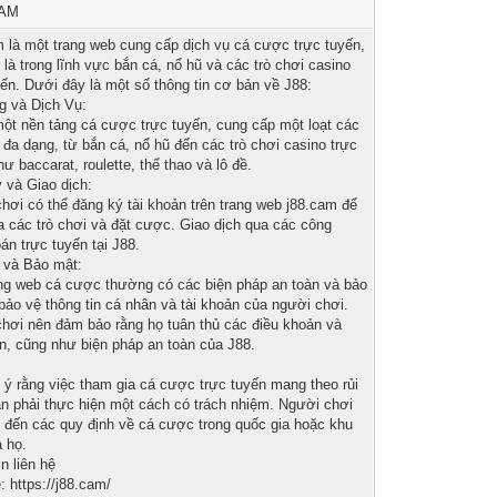
NAM
 là một trang web cung cấp dịch vụ cá cược trực tuyến,
t là trong lĩnh vực bắn cá, nổ hũ và các trò chơi casino
yến. Dưới đây là một số thông tin cơ bản về J88:
g và Dịch Vụ:
một nền tảng cá cược trực tuyến, cung cấp một loạt các
i đa dạng, từ bắn cá, nổ hũ đến các trò chơi casino trực
ư baccarat, roulette, thể thao và lô đề.
 và Giao dịch:
hơi có thể đăng ký tài khoản trên trang web j88.cam để
a các trò chơi và đặt cược. Giao dịch qua các công
oán trực tuyến tại J88.
 và Bảo mật:
ng web cá cược thường có các biện pháp an toàn và bảo
bảo vệ thông tin cá nhân và tài khoản của người chơi.
hơi nên đảm bảo rằng họ tuân thủ các điều khoản và
ện, cũng như biện pháp an toàn của J88.
 ý rằng việc tham gia cá cược trực tuyến mang theo rủi
ần phải thực hiện một cách có trách nhiệm. Người chơi
t đến các quy định về cá cược trong quốc gia hoặc khu
 họ.
n liên hệ
: https://j88.cam/