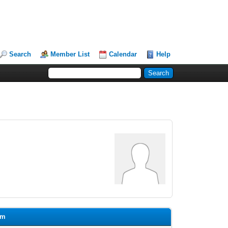
Search
Member List
Calendar
Help
om