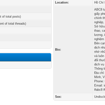
Location:
Hồ Chí 
ABC8 tự
giấy ph
t of total posts)
chính 
nghiệp,
ent of total threads)
Sở hữu 
thao, c
lượng. 
nghiệm 
Bên cạn
dịch nh
Bio:
nhờ nhữ
và luôn
đổi thư
dịch vụ
Thông ti
Địa chỉ
Minh, V
Phone:
Email: 
#abc8 #
Sex:
Undiscl