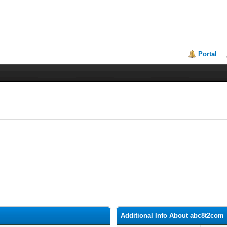
Portal
Additional Info About abc8t2com