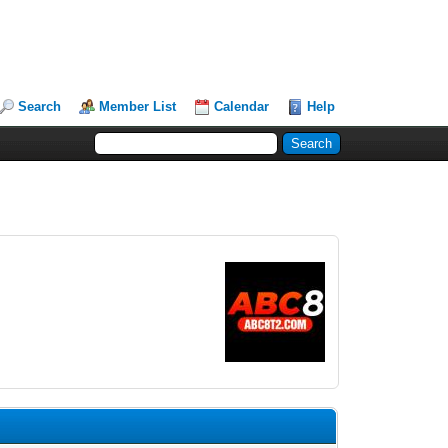
Search
Member List
Calendar
Help