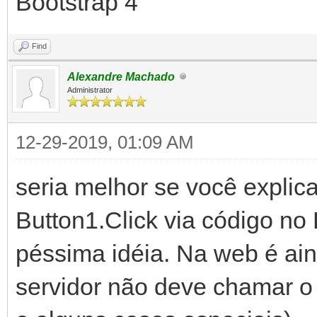
Bootstrap 4
Find
Alexandre Machado
Administrator
12-29-2019, 01:09 AM
seria melhor se você explic
Button1.Click via código no
péssima idéia. Na web é aind
servidor não deve chamar o 