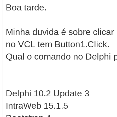
Boa tarde.
Minha duvida é sobre clicar
no VCL tem Button1.Click.
Qual o comando no Delphi p
Delphi 10.2 Update 3
IntraWeb 15.1.5