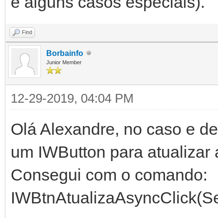
e alguns casos especiais).
Find
Borbainfo
Junior Member
12-29-2019, 04:04 PM
Olá Alexandre, no caso e de
um IWButton para atualizar a
Consegui com o comando:
IWBtnAtualizaAsyncClick(Se