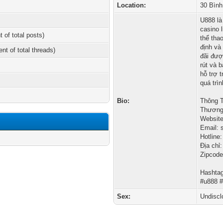
Location:
30 Bình
U888 là
casino 
t of total posts)
thể thao
định và
ent of total threads)
đãi đượ
rút và 
hỗ trợ 
quá trì
Bio:
Thông T
Thương
Website
Email: 
Hotline
Địa chỉ
Zipcode
Hashta
#u888 
Sex:
Undiscl