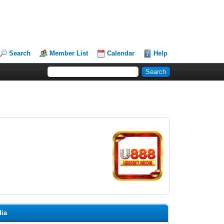
Search
Member List
Calendar
Help
dia