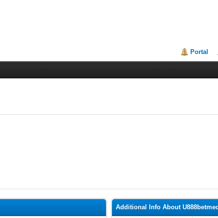
Portal
Additional Info About U888betme