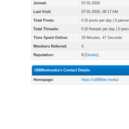
Joined:
07-01-2026
Last Visit:
07-01-2026, 08:17 AM
Total Posts:
0 (0 posts per day | 0 percen
Total Threads:
0 (0 threads per day | 0 perc
Time Spent Online:
29 Minutes, 47 Seconds
Members Referred:
0
Reputation:
0
[
Details
]
U888betmedia's Contact Details
Homepage:
https://u888bet.media/