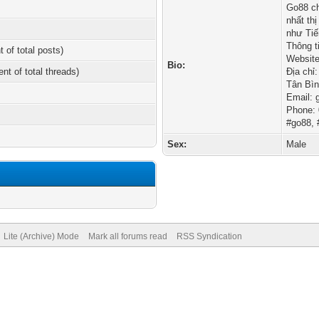
Go88 ch
nhất th
như Tiế
Thông ti
t of total posts)
Website
Bio:
ent of total threads)
Địa ch
Tân Bìn
Email: 
Phone:
#go88,
Sex:
Male
Lite (Archive) Mode
Mark all forums read
RSS Syndication