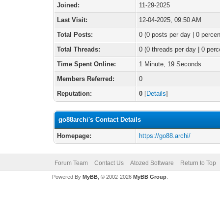
Joined:
11-29-2025
Last Visit:
12-04-2025, 09:50 AM
Total Posts:
0 (0 posts per day | 0 percen
Total Threads:
0 (0 threads per day | 0 perc
Time Spent Online:
1 Minute, 19 Seconds
Members Referred:
0
Reputation:
0
[
Details
]
go88archi's Contact Details
Homepage:
https://go88.archi/
Forum Team
Contact Us
Atozed Software
Return to Top
Powered By
MyBB
, © 2002-2026
MyBB Group
.