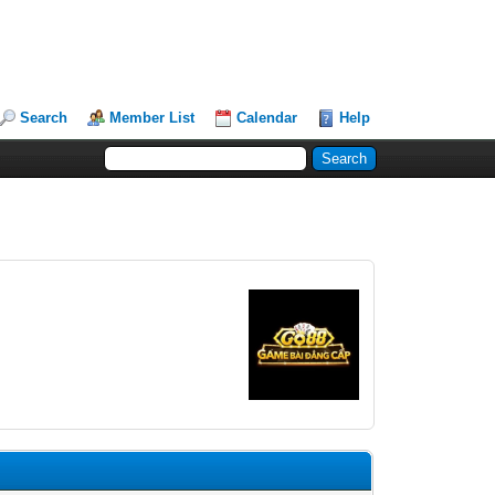
Search
Member List
Calendar
Help