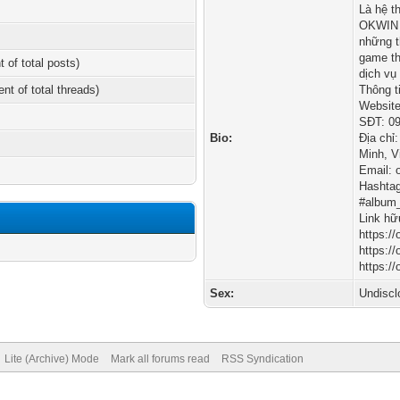
Là hệ th
OKWIN k
những t
game th
t of total posts)
dịch vụ 
ent of total threads)
Thông ti
Website
SĐT: 0
Bio:
Địa chỉ
Minh, V
Email: 
Hashtag
#album
Link hữ
https:/
https://
https:/
Sex:
Undiscl
Lite (Archive) Mode
Mark all forums read
RSS Syndication