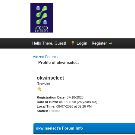
Hello There, Guest!
Login
Register
Atozed Forums
Profile of okwinselect
okwinselect
(Newbie)
Registration Date:
07-18-2025
Date of Birth:
04-18-1998 (28 years old)
Local Time:
08-07-2026 at 02:26 PM
Status:
Offline
okwinselect's Forum Info