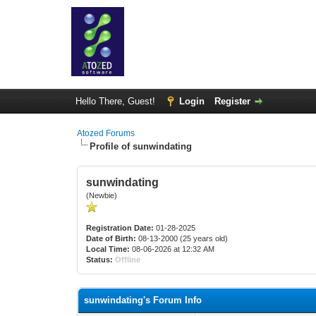
Hello There, Guest!
Login
Register
Atozed Forums
Profile of sunwindating
sunwindating
(Newbie)
Registration Date:
01-28-2025
Date of Birth:
08-13-2000 (25 years old)
Local Time:
08-06-2026 at 12:32 AM
Status:
Offline
sunwindating's Forum Info