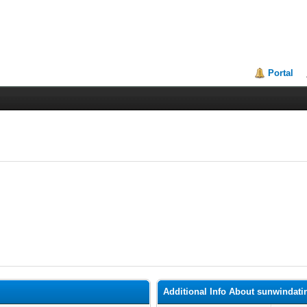
Portal
Additional Info About sunwindati