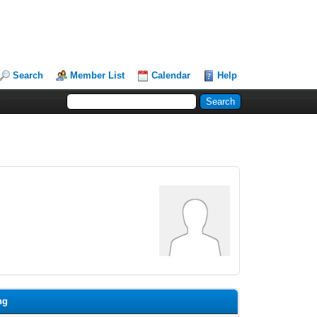
Search
Member List
Calendar
Help
ng