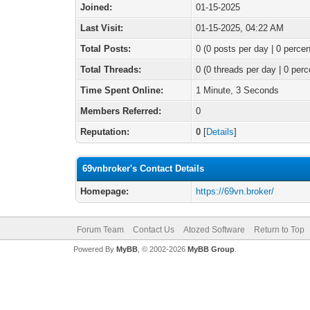
Joined:
01-15-2025
Last Visit:
01-15-2025, 04:22 AM
Total Posts:
0 (0 posts per day | 0 percen
Total Threads:
0 (0 threads per day | 0 perc
Time Spent Online:
1 Minute, 3 Seconds
Members Referred:
0
Reputation:
0
[
Details
]
69vnbroker's Contact Details
Homepage:
https://69vn.broker/
Forum Team
Contact Us
Atozed Software
Return to Top
Powered By
MyBB
, © 2002-2026
MyBB Group
.