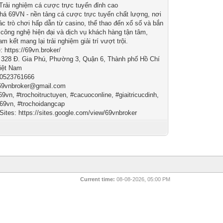
Trải nghiệm cá cược trực tuyến đỉnh cao
á 69VN - nền tảng cá cược trực tuyến chất lượng, nơi
các trò chơi hấp dẫn từ casino, thể thao đến xổ số và bắn
 công nghệ hiện đại và dịch vụ khách hàng tận tâm,
m kết mang lại trải nghiệm giải trí vượt trội.
: https://69vn.broker/
: 328 Đ. Gia Phú, Phường 3, Quận 6, Thành phố Hồ Chí
iệt Nam
 0523761666
 69vnbroker@gmail.com
69vn, #trochoitructuyen, #cacuoconline, #giaitricucdinh,
69vn, #trochoidangcap
Sites: https://sites.google.com/view/69vnbroker
Current time:
08-08-2026, 05:00 PM