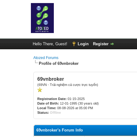
Hello There, Guest!
Login
Register
Atozed Forums
Profile of 69vnbroker
69vnbroker
(69VN - Trải nghiệm cá cược trực tuyến)
Registration Date:
01-15-2025
Date of Birth:
12-01-1995 (30 years old)
Local Time:
08-08-2026 at 05:00 PM
Status:
Offline
69vnbroker's Forum Info