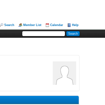
Search
Member List
Calendar
Help