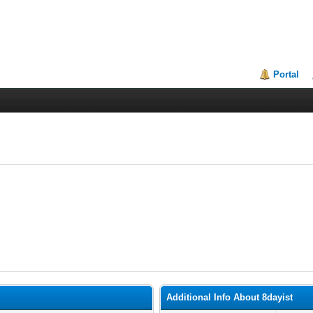
Portal
Additional Info About 8dayist